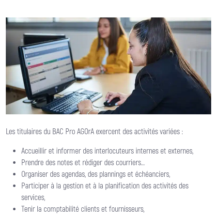
Les titulaires du BAC Pro AGOrA exercent des activités variées :
Accueillir et informer des interlocuteurs internes et externes,
Prendre des notes et rédiger des courriers…
Organiser des agendas, des plannings et échéanciers,
Participer à la gestion et à la planification des activités des
services,
Tenir la comptabilité clients et fournisseurs,