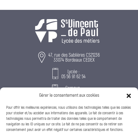
47, rue des Sablières CS21236
33074 Bordeaux CEDEX
Lycée :
05 56 91 62 54
Campus :
05 32 74 05 74
Gérer le consentement aux cookies
accueil@svpbordeaux.fr
Pour offrir les meilleures expériences, nous utilisons des technologies telles que les cookies
pour stocker et/ou accéder aux informations des appareils. Le fait de consentir à ces
technologies nous permettra de traiter des données telles que le comportement de
navigation ou les ID uniques sur ce site. Le fait de ne pas consentir ou de retirer son
consentement peut avoir un effet négatif sur certaines caractéristiques et fonctions.