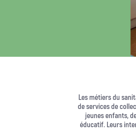
Les métiers du sanita
de services de collec
jeunes enfants, d
éducatif. Leurs inter