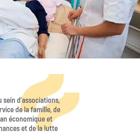
u sein d’associations,
vice de la famille, de
plan économique et
chances et de la lutte