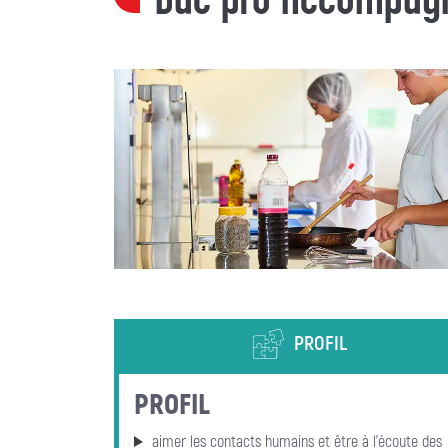
PROFIL
PROFIL
aimer les contacts humains et être à l'écoute des