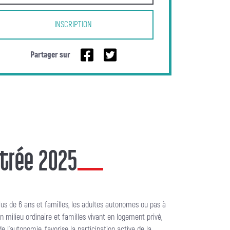
INSCRIPTION
Partager sur
ntrée 2025
s de 6 ans et familles, les adultes autonomes ou pas à
n milieu ordinaire et familles vivant en logement privé,
 de l’autonomie, favorise la participation active de la