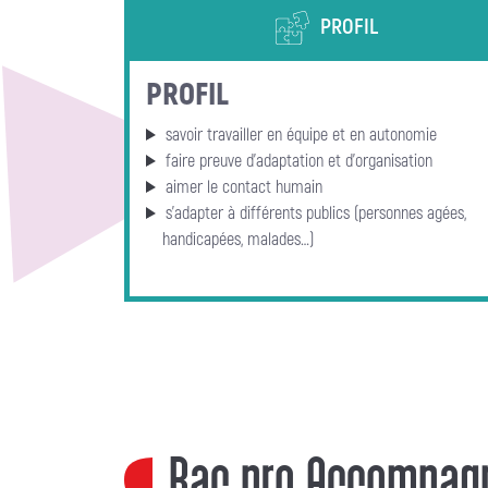
PROFIL
PROFIL
savoir travailler en équipe et en autonomie
faire preuve d'adaptation et d'organisation
aimer le contact humain
s'adapter à différents publics (personnes agées,
handicapées, malades…)
Bac pro Accompagn