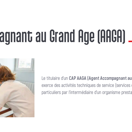
agnant au Grand Age (AAGA)
Le titulaire d’un
CAP AAGA (Agent Accompagnant au
exerce des activités techniques de service (services 
particuliers par l’intermédiaire d’un organisme prest