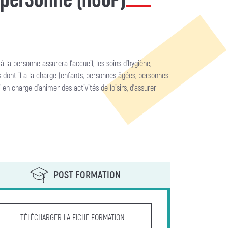
a personne assurera l’accueil, les soins d’hygiène,
es dont il a la charge (enfants, personnes âgées, personnes
 en charge d’animer des activités de loisirs, d’assurer
POST FORMATION
TÉLÉCHARGER LA FICHE FORMATION