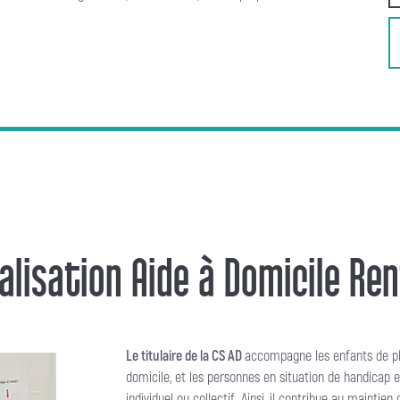
ialisation Aide à Domicile Re
Le titulaire de la CS AD
accompagne les enfants de plu
domicile, et les personnes en situation de handicap e
individuel ou collectif. Ainsi, il contribue au maintien