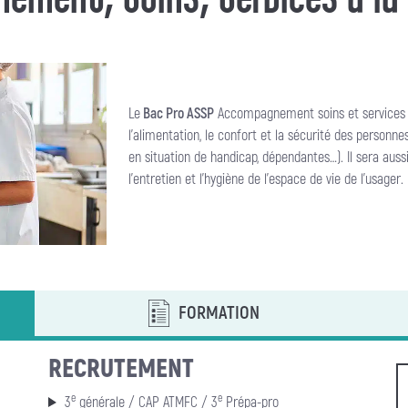
Le
Bac Pro ASSP
Accompagnement soins et services à l
l’alimentation, le confort et la sécurité des personn
en situation de handicap, dépendantes…). Il sera aussi
l’entretien et l’hygiène de l’espace de vie de l’usager.
FORMATION
RECRUTEMENT
e
e
3
générale / CAP ATMFC / 3
Prépa-pro