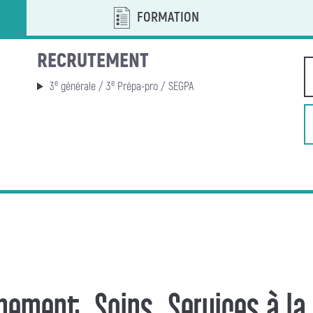
FORMATION
RECRUTEMENT
e
e
3
générale / 3
Prépa-pro / SEGPA
ement, Soins, Services à la 