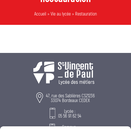
Accueil
»
Vie au lycée
»
Restauration
47, rue des Sablières CS21236
33074 Bordeaux CEDEX
Lycée :
05 56 91 62 54
Campus :